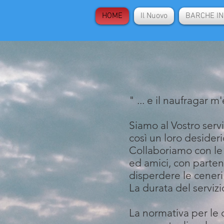
HOME
Il Nuovo
BARCHE IN
" ... e il naufragar 
Siamo al Vostro serv
così un loro desideri
Collaboriamo con le 
ed amici, con parten
disperdere le ceneri
La durata del servizi
La normativa per le