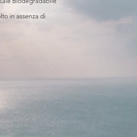
 sale Biodegradabile
lto in assenza di